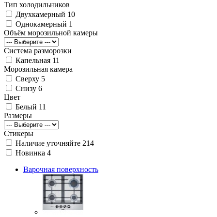
Тип холодильников
Двухкамерный
10
Однокамерный
1
Объём морозильной камеры
Система разморозки
Капельная
11
Морозильная камера
Сверху
5
Снизу
6
Цвет
Белый
11
Размеры
Стикеры
Наличие уточняйте
214
Новинка
4
Варочная поверхность