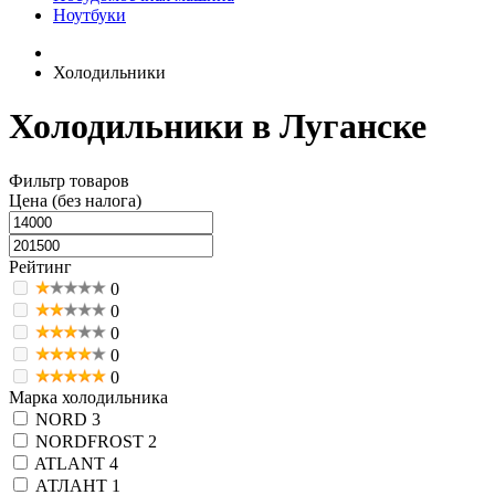
Ноутбуки
Холодильники
Холодильники в Луганске
Фильтр товаров
Цена (без налога)
Рейтинг
0
0
0
0
0
Марка холодильника
NORD
3
NORDFROST
2
ATLANT
4
АТЛАНТ
1