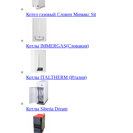
Котел газовый Словен Мимакс Sit
Котлы IMMERGAS(Словакия)
Котлы ITALTHERM (Италия)
Котлы Siberia Dream