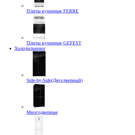
Плиты кухонные FERRE
Плиты кухонные GEFEST
Холодильники
Side-by-Side(Двухдверный)
Многодверные