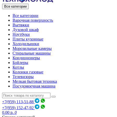
Все категории
Все категории
Варочная поверхность
Вытяжки
Духовой шкаф
Ноутбуки
Плиты кухонные
Холодильники
Морозильные камеры
Стиральные машины
Кондиционеры
Бойлеры
Котлы
Колонки газовые
Телевизоры
Мелкая бытовая техника
Посудомоечная машина
+7(959) 113-51-88
+7(959) 152-47-92
0.00 р.
0