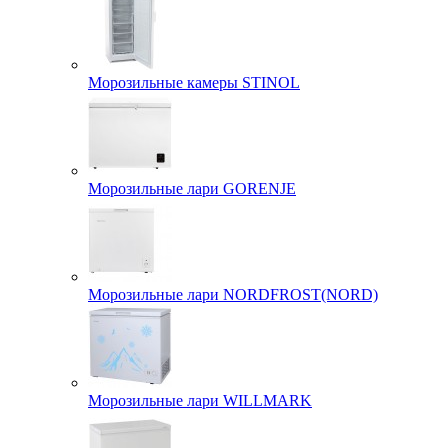
Морозильные камеры STINOL
Морозильные лари GORENJE
Морозильные лари NORDFROST(NORD)
Морозильные лари WILLMARK