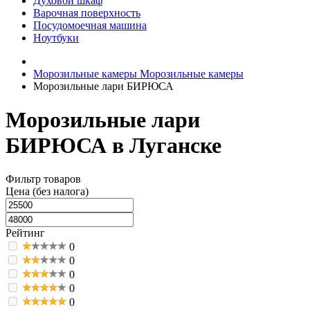
Духовой шкаф
Варочная поверхность
Посудомоечная машина
Ноутбуки
Морозильные камеры
Морозильные камеры
Морозильные лари БИРЮСА
Морозильные лари
БИРЮСА в Луганске
Фильтр товаров
Цена (без налога)
Рейтинг
0
0
0
0
0