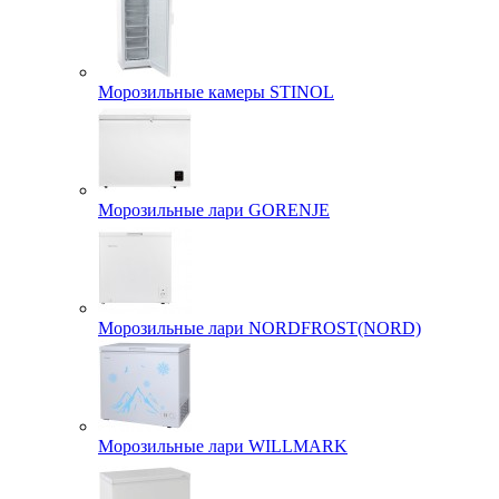
Морозильные камеры STINOL
Морозильные лари GORENJE
Морозильные лари NORDFROST(NORD)
Морозильные лари WILLMARK