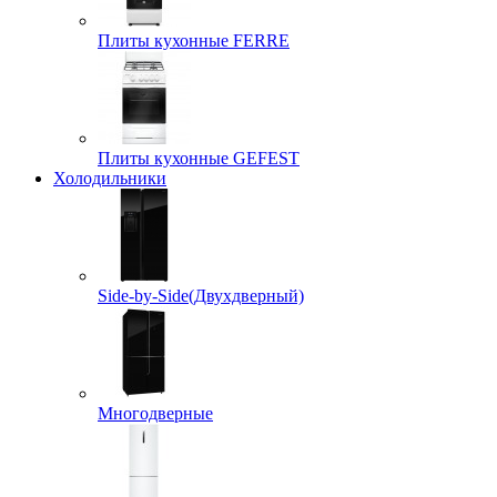
Плиты кухонные FERRE
Плиты кухонные GEFEST
Холодильники
Side-by-Side(Двухдверный)
Многодверные