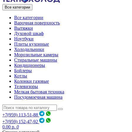
Все категории
Все категории
Варочная поверхность
Вытяжки
Духовой шкаф
Ноутбуки
Плиты кухонные
Холодильники
Морозильные камеры
Стиральные машины
Кондиционеры
Бойлеры
Котлы
Колонки газовые
Телевизоры
Мелкая бытовая техника
Посудомоечная машина
+7(959) 113-51-88
+7(959) 152-47-92
0.00 р.
0