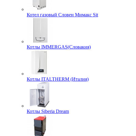
Котел газовый Словен Мимакс Sit
Котлы IMMERGAS(Словакия)
Котлы ITALTHERM (Италия)
Котлы Siberia Dream