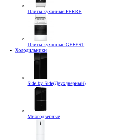
Плиты кухонные FERRE
Плиты кухонные GEFEST
Холодильники
Side-by-Side(Двухдверный)
Многодверные