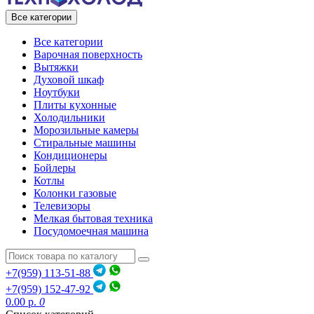
Все категории
Все категории
Варочная поверхность
Вытяжки
Духовой шкаф
Ноутбуки
Плиты кухонные
Холодильники
Морозильные камеры
Стиральные машины
Кондиционеры
Бойлеры
Котлы
Колонки газовые
Телевизоры
Мелкая бытовая техника
Посудомоечная машина
+7(959) 113-51-88
+7(959) 152-47-92
0.00 р.
0