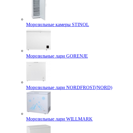
Морозильные камеры STINOL
Морозильные лари GORENJE
Морозильные лари NORDFROST(NORD)
Морозильные лари WILLMARK