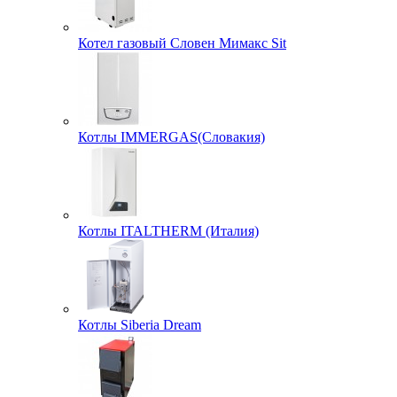
Котел газовый Словен Мимакс Sit
Котлы IMMERGAS(Словакия)
Котлы ITALTHERM (Италия)
Котлы Siberia Dream