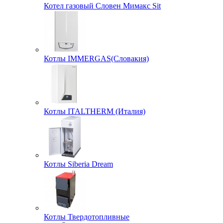
Котел газовый Словен Мимакс Sit
Котлы IMMERGAS(Словакия)
Котлы ITALTHERM (Италия)
Котлы Siberia Dream
Котлы Твердотопливные