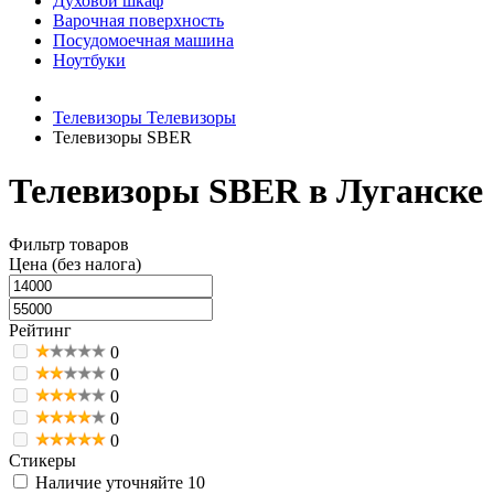
Духовой шкаф
Варочная поверхность
Посудомоечная машина
Ноутбуки
Телевизоры
Телевизоры
Телевизоры SBER
Телевизоры SBER в Луганске
Фильтр товаров
Цена (без налога)
Рейтинг
0
0
0
0
0
Стикеры
Наличие уточняйте
10