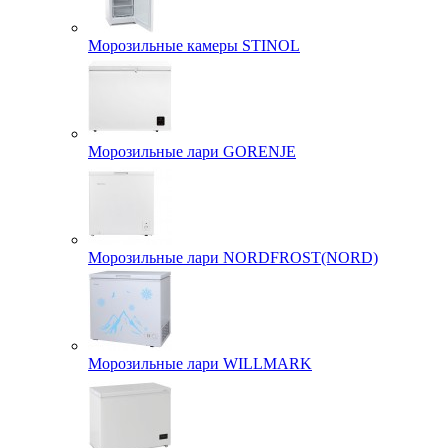
Морозильные камеры STINOL
Морозильные лари GORENJE
Морозильные лари NORDFROST(NORD)
Морозильные лари WILLMARK