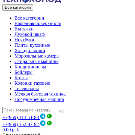
Все категории
Все категории
Варочная поверхность
Вытяжки
Духовой шкаф
Ноутбуки
Плиты кухонные
Холодильники
Морозильные камеры
Стиральные машины
Кондиционеры
Бойлеры
Котлы
Колонки газовые
Телевизоры
Мелкая бытовая техника
Посудомоечная машина
+7(959) 113-51-88
+7(959) 152-47-92
0.00 р.
0