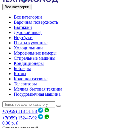
Все категории
Все категории
Варочная поверхность
Вытяжки
Духовой шкаф
Ноутбуки
Плиты кухонные
Холодильники
Морозильные камеры
Стиральные машины
Кондиционеры
Бойлеры
Котлы
Колонки газовые
Телевизоры
Мелкая бытовая техника
Посудомоечная машина
+7(959) 113-51-88
+7(959) 152-47-92
0.00 р.
0