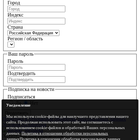
Город
Индекс
Страна
Регион / область
Ваш пароль
Пароль
Подтвердить
Подписка на новости
Подписаться
Да
Нет
Уведомление
Мы используем cookie-файлы для наилучшего представления нашего
Политика в отношении обработки персональных данных
сайта. Продолжая использовать этот сайт, вы соглашаетесь с
Условия соглашения
использованием cookie-файлов и обработкой Ваших персональных
данных.
Политика в отношении обработки персональных
Хотите, мы Вам перезвоним?
данных
Политика в отношении обработки персональных данных