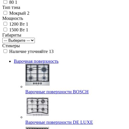
80
1
Тип тэна
Мокрый
2
Мощность
1200 Вт
1
1500 Вт
1
Габариты
Стикеры
Наличие уточняйте
13
Варочная поверхность
Варочные поверхности BOSCH
Варочные поверхности DE LUXE