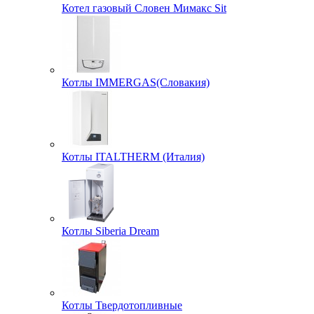
Котел газовый Словен Мимакс Sit
Котлы IMMERGAS(Словакия)
Котлы ITALTHERM (Италия)
Котлы Siberia Dream
Котлы Твердотопливные