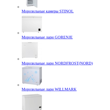
Морозильные камеры STINOL
Морозильные лари GORENJE
Морозильные лари NORDFROST(NORD)
Морозильные лари WILLMARK