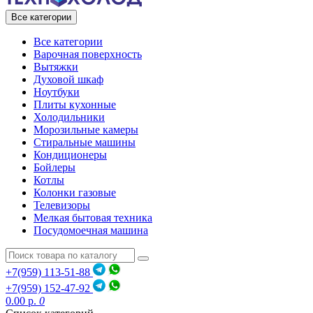
Все категории
Все категории
Варочная поверхность
Вытяжки
Духовой шкаф
Ноутбуки
Плиты кухонные
Холодильники
Морозильные камеры
Стиральные машины
Кондиционеры
Бойлеры
Котлы
Колонки газовые
Телевизоры
Мелкая бытовая техника
Посудомоечная машина
+7(959) 113-51-88
+7(959) 152-47-92
0.00 р.
0