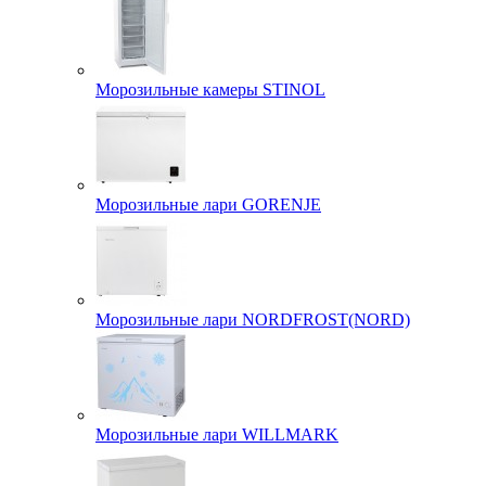
Морозильные камеры STINOL
Морозильные лари GORENJE
Морозильные лари NORDFROST(NORD)
Морозильные лари WILLMARK