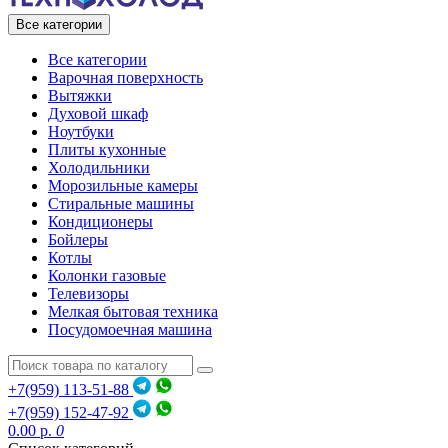
Все категории
Все категории
Варочная поверхность
Вытяжки
Духовой шкаф
Ноутбуки
Плиты кухонные
Холодильники
Морозильные камеры
Стиральные машины
Кондиционеры
Бойлеры
Котлы
Колонки газовые
Телевизоры
Мелкая бытовая техника
Посудомоечная машина
+7(959) 113-51-88
+7(959) 152-47-92
0.00 р.
0