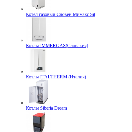
Котел газовый Словен Мимакс Sit
Котлы IMMERGAS(Словакия)
Котлы ITALTHERM (Италия)
Котлы Siberia Dream