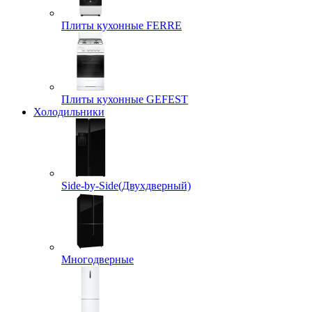
Плиты кухонные FERRE
Плиты кухонные GEFEST
Холодильники
Side-by-Side(Двухдверный)
Многодверные