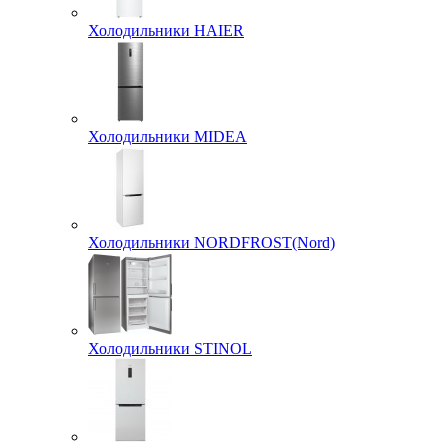
Холодильники HAIER
Холодильники MIDEA
Холодильники NORDFROST(Nord)
Холодильники STINOL