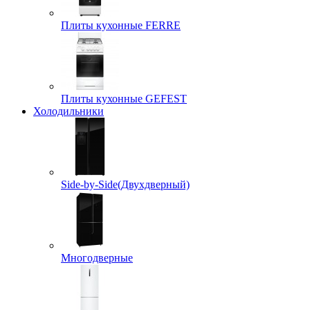
Плиты кухонные FERRE
Плиты кухонные GEFEST
Холодильники
Side-by-Side(Двухдверный)
Многодверные