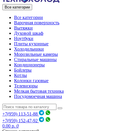
Все категории
Все категории
Варочная поверхность
Вытяжки
Духовой шкаф
Ноутбуки
Плиты кухонные
Холодильники
Морозильные камеры
Стиральные машины
Кондиционеры
Бойлеры
Котлы
Колонки газовые
Телевизоры
Мелкая бытовая техника
Посудомоечная машина
+7(959) 113-51-88
+7(959) 152-47-92
0.00 р.
0