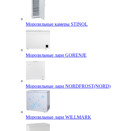
Морозильные камеры STINOL
Морозильные лари GORENJE
Морозильные лари NORDFROST(NORD)
Морозильные лари WILLMARK