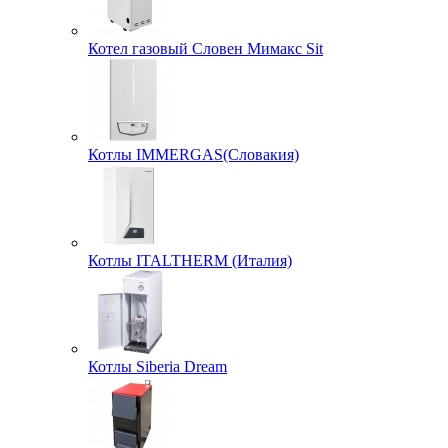
Котел газовый Словен Мимакс Sit
Котлы IMMERGAS(Словакия)
Котлы ITALTHERM (Италия)
Котлы Siberia Dream