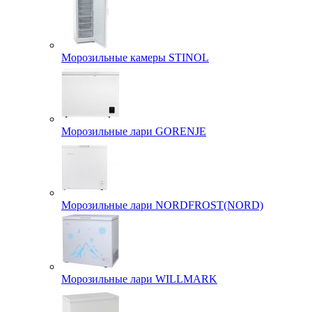
Морозильные камеры STINOL
Морозильные лари GORENJE
Морозильные лари NORDFROST(NORD)
Морозильные лари WILLMARK