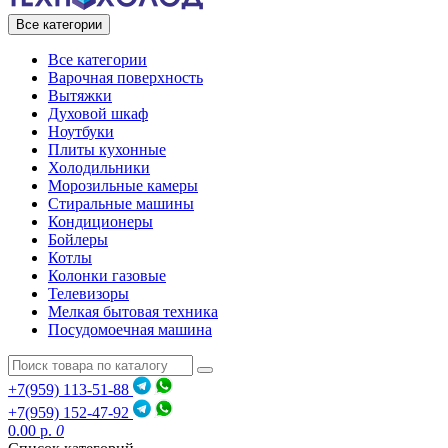
Все категории
Все категории
Варочная поверхность
Вытяжки
Духовой шкаф
Ноутбуки
Плиты кухонные
Холодильники
Морозильные камеры
Стиральные машины
Кондиционеры
Бойлеры
Котлы
Колонки газовые
Телевизоры
Мелкая бытовая техника
Посудомоечная машина
+7(959) 113-51-88
+7(959) 152-47-92
0.00 р.
0