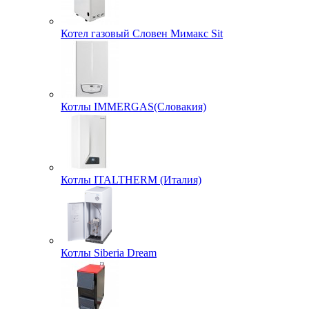
Котел газовый Словен Мимакс Sit
Котлы IMMERGAS(Словакия)
Котлы ITALTHERM (Италия)
Котлы Siberia Dream