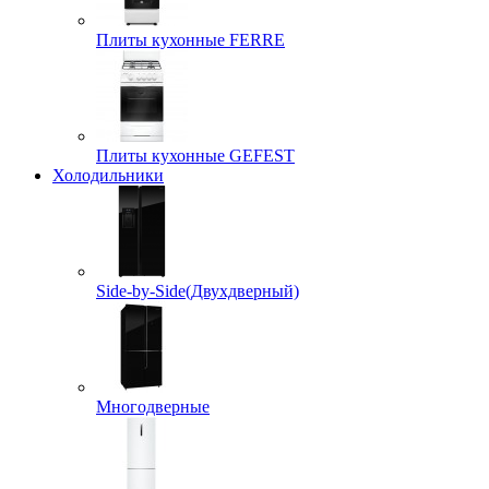
Плиты кухонные FERRE
Плиты кухонные GEFEST
Холодильники
Side-by-Side(Двухдверный)
Многодверные