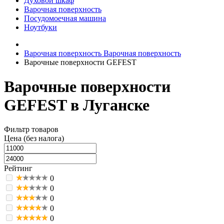
Духовой шкаф
Варочная поверхность
Посудомоечная машина
Ноутбуки
Варочная поверхность
Варочная поверхность
Варочные поверхности GEFEST
Варочные поверхности
GEFEST в Луганске
Фильтр товаров
Цена (без налога)
Рейтинг
0
0
0
0
0