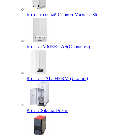
Котел газовый Словен Мимакс Sit
Котлы IMMERGAS(Словакия)
Котлы ITALTHERM (Италия)
Котлы Siberia Dream