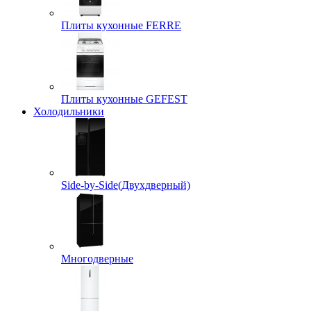
Плиты кухонные FERRE
Плиты кухонные GEFEST
Холодильники
Side-by-Side(Двухдверный)
Многодверные