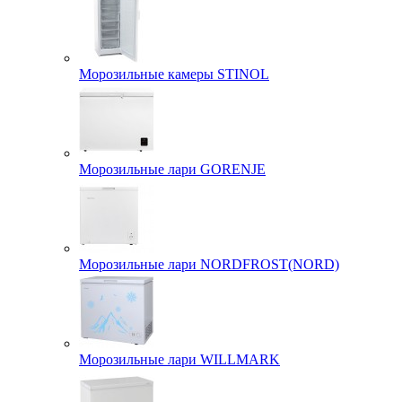
Морозильные камеры STINOL
Морозильные лари GORENJE
Морозильные лари NORDFROST(NORD)
Морозильные лари WILLMARK