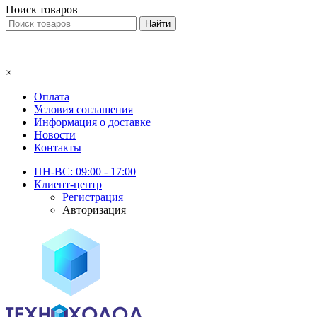
Поиск товаров
×
Оплата
Условия соглашения
Информация о доставке
Новости
Контакты
ПН-ВС: 09:00 - 17:00
Клиент-центр
Регистрация
Авторизация