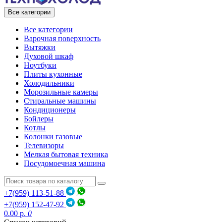
Все категории
Все категории
Варочная поверхность
Вытяжки
Духовой шкаф
Ноутбуки
Плиты кухонные
Холодильники
Морозильные камеры
Стиральные машины
Кондиционеры
Бойлеры
Котлы
Колонки газовые
Телевизоры
Мелкая бытовая техника
Посудомоечная машина
+7(959) 113-51-88
+7(959) 152-47-92
0.00 р.
0