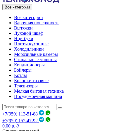
Все категории
Все категории
Варочная поверхность
Вытяжки
Духовой шкаф
Ноутбуки
Плиты кухонные
Холодильники
Морозильные камеры
Стиральные машины
Кондиционеры
Бойлеры
Котлы
Колонки газовые
Телевизоры
Мелкая бытовая техника
Посудомоечная машина
+7(959) 113-51-88
+7(959) 152-47-92
0.00 р.
0