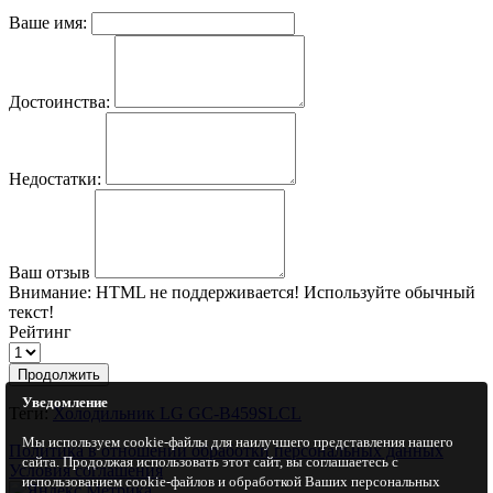
Ваше имя:
Достоинства:
Недостатки:
Ваш отзыв
Внимание:
HTML не поддерживается! Используйте обычный
текст!
Рейтинг
Продолжить
Уведомление
Теги:
Холодильник LG GC-B459SLCL
Мы используем cookie-файлы для наилучшего представления нашего
Политика в отношении обработки персональных данных
сайта. Продолжая использовать этот сайт, вы соглашаетесь с
Условия соглашения
использованием cookie-файлов и обработкой Ваших персональных