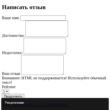
Написать отзыв
Ваше имя:
Достоинства:
Недостатки:
Ваш отзыв
Внимание:
HTML не поддерживается! Используйте обычный
текст!
Рейтинг
Продолжить
Уведомление
Теги:
Холодильник LG GA-B509CQSL