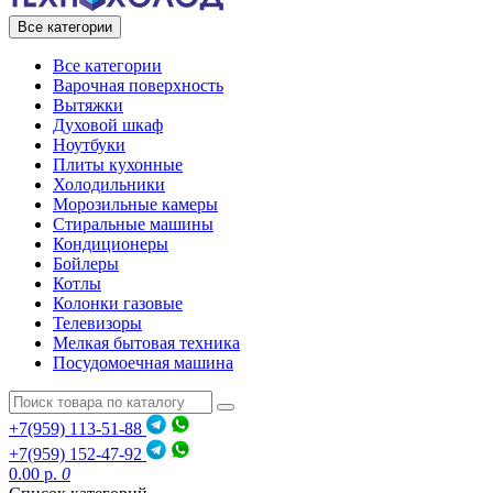
Все категории
Все категории
Варочная поверхность
Вытяжки
Духовой шкаф
Ноутбуки
Плиты кухонные
Холодильники
Морозильные камеры
Стиральные машины
Кондиционеры
Бойлеры
Котлы
Колонки газовые
Телевизоры
Мелкая бытовая техника
Посудомоечная машина
+7(959) 113-51-88
+7(959) 152-47-92
0.00 р.
0