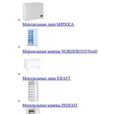
Морозильные лари БИРЮСА
Морозильные камеры NORDFROST(Nord)
Морозильные лари KRAFT
Морозильные камеры INDESIT