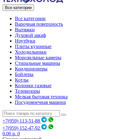
Все категории
Все категории
Варочная поверхность
Вытяжки
Духовой шкаф
Ноутбуки
Плиты кухонные
Холодильники
Морозильные камеры
Стиральные машины
Кондиционеры
Бойлеры
Котлы
Колонки газовые
Телевизоры
Мелкая бытовая техника
Посудомоечная машина
+7(959) 113-51-88
+7(959) 152-47-92
0.00 р.
0