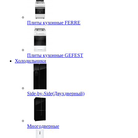
Плиты кухонные FERRE
Плиты кухонные GEFEST
Холодильники
Side-by-Side(Двухдверный)
Многодверные