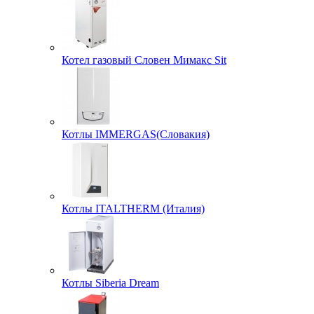
Котел газовый Словен Мимакс Sit
Котлы IMMERGAS(Словакия)
Котлы ITALTHERM (Италия)
Котлы Siberia Dream