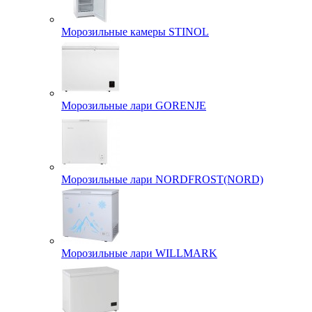
Морозильные камеры STINOL
Морозильные лари GORENJE
Морозильные лари NORDFROST(NORD)
Морозильные лари WILLMARK