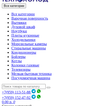
Все категории
Все категории
Варочная поверхность
Вытяжки
Духовой шкаф
Ноутбуки
Плиты кухонные
Холодильники
Морозильные камеры
Стиральные машины
Кондиционеры
Бойлеры
Котлы
Колонки газовые
Телевизоры
Мелкая бытовая техника
Посудомоечная машина
+7(959) 113-51-88
+7(959) 152-47-92
0.00 р.
0