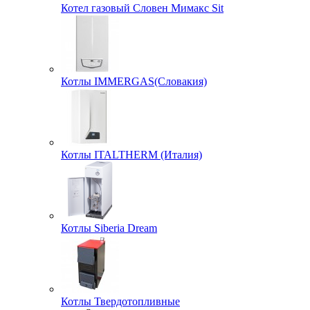
Котел газовый Словен Мимакс Sit
Котлы IMMERGAS(Словакия)
Котлы ITALTHERM (Италия)
Котлы Siberia Dream
Котлы Твердотопливные