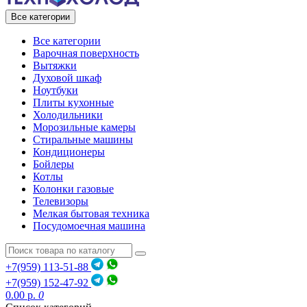
Все категории
Все категории
Варочная поверхность
Вытяжки
Духовой шкаф
Ноутбуки
Плиты кухонные
Холодильники
Морозильные камеры
Стиральные машины
Кондиционеры
Бойлеры
Котлы
Колонки газовые
Телевизоры
Мелкая бытовая техника
Посудомоечная машина
+7(959) 113-51-88
+7(959) 152-47-92
0.00 р.
0