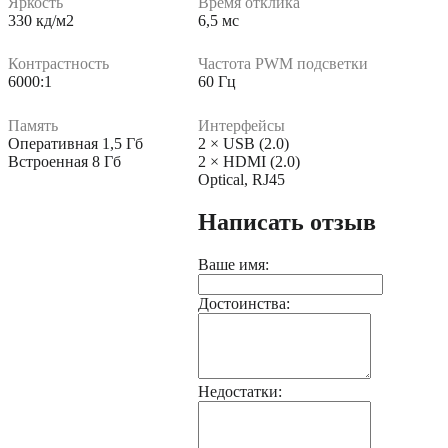
Яркость
Время отклика
330 кд/м2
6,5 мс
Контрастность
Частота PWM подсветки
6000:1
60 Гц
Память
Интерфейсы
Оперативная 1,5 Гб
2 × USB (2.0)
Встроенная 8 Гб
2 × HDMI (2.0)
Optical, RJ45
Написать отзыв
Ваше имя:
Достоинства:
Недостатки: