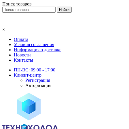
Поиск товаров
×
Оплата
Условия соглашения
Информация о доставке
Новости
Контакты
ПН-ВС: 09:00 - 17:00
Клиент-центр
Регистрация
Авторизация