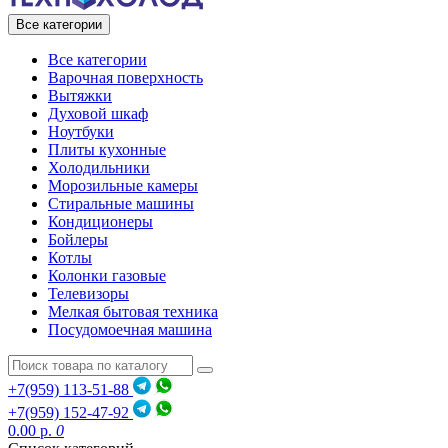
Все категории
Все категории
Варочная поверхность
Вытяжки
Духовой шкаф
Ноутбуки
Плиты кухонные
Холодильники
Морозильные камеры
Стиральные машины
Кондиционеры
Бойлеры
Котлы
Колонки газовые
Телевизоры
Мелкая бытовая техника
Посудомоечная машина
+7(959) 113-51-88
+7(959) 152-47-92
0.00 р.
0