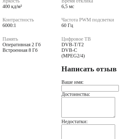
Яркость
Время отклика
400 кд/м²
6,5 мс
Контрастность
Частота PWM подсветки
6000:1
60 Гц
Память
Цифровое ТВ
Оперативная 2 Гб
DVB-T/T2
Встроенная 8 Гб
DVB-C
(MPEG2/4)
Написать отзыв
Ваше имя:
Достоинства:
Недостатки: