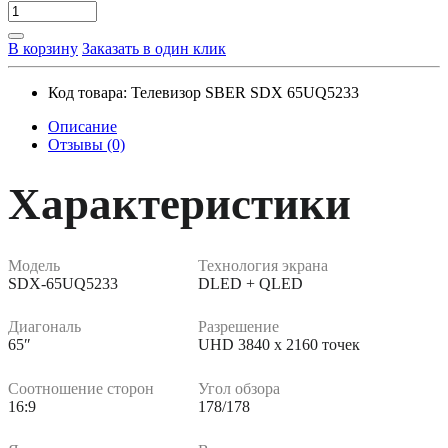
В корзину
Заказать в один клик
Код товара:
Телевизор SBER SDX 65UQ5233
Описание
Отзывы (0)
Характеристики
Модель
Технология экрана
SDX-65UQ5233
DLED + QLED
Диагональ
Разрешение
65″
UHD 3840 х 2160 точек
Соотношение сторон
Угол обзора
16:9
178/178