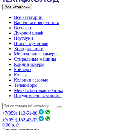
Все категории
Все категории
Варочная поверхность
Вытяжки
Духовой шкаф
Ноутбуки
Плиты кухонные
Холодильники
Морозильные камеры
Стиральные машины
Кондиционеры
Бойлеры
Котлы
Колонки газовые
Телевизоры
Мелкая бытовая техника
Посудомоечная машина
+7(959) 113-51-88
+7(959) 152-47-92
0.00 р.
0