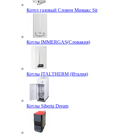
Котел газовый Словен Мимакс Sit
Котлы IMMERGAS(Словакия)
Котлы ITALTHERM (Италия)
Котлы Siberia Dream