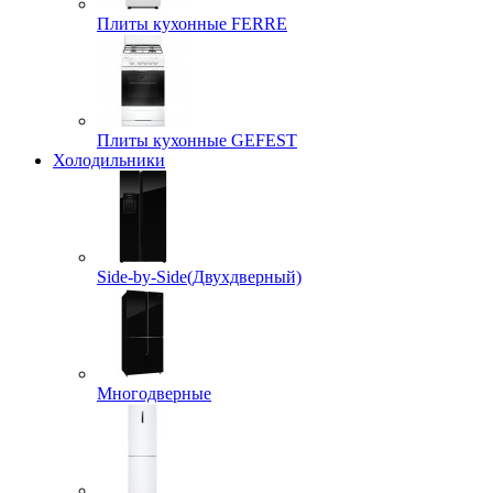
Плиты кухонные FERRE
Плиты кухонные GEFEST
Холодильники
Side-by-Side(Двухдверный)
Многодверные