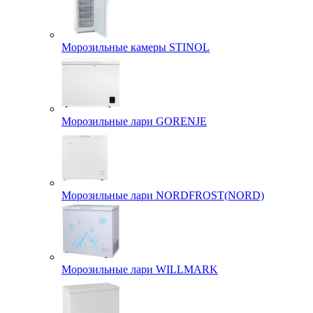
Морозильные камеры STINOL
Морозильные лари GORENJE
Морозильные лари NORDFROST(NORD)
Морозильные лари WILLMARK