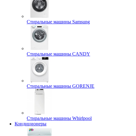
Стиральные машины Samsung
Стиральные машины CANDY
Стиральные машины GORENJE
Стиральные машины Whirlpool
Кондиционеры