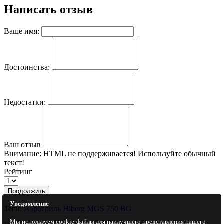
Написать отзыв
Ваше имя:
Достоинства:
Недостатки:
Ваш отзыв
Внимание:
HTML не поддерживается! Используйте обычный
текст!
Рейтинг
Продолжить
Уведомление
Теги:
Аэрогриль Hiberg MGS 750 BG
Мы используем cookie-файлы для наилучшего представления нашего