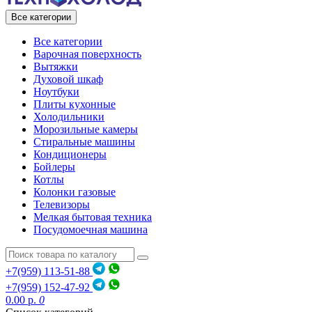
Все категории
Все категории
Варочная поверхность
Вытяжки
Духовой шкаф
Ноутбуки
Плиты кухонные
Холодильники
Морозильные камеры
Стиральные машины
Кондиционеры
Бойлеры
Котлы
Колонки газовые
Телевизоры
Мелкая бытовая техника
Посудомоечная машина
+7(959) 113-51-88
+7(959) 152-47-92
0.00 р.
0