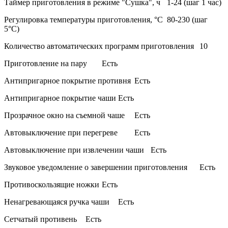
Таймер приготовления в режиме "Сушка", ч
1-24 (шаг 1 час)
Регулировка температуры приготовления, °C
80-230 (шаг
5°C)
Количество автоматических программ приготовления
10
Приготовление на пару
Есть
Антипригарное покрытие противня
Есть
Антипригарное покрытие чаши
Есть
Прозрачное окно на съемной чаше
Есть
Автовыключение при перегреве
Есть
Автовыключение при извлечении чаши
Есть
Звуковое уведомление о завершении приготовления
Есть
Противоскользящие ножки
Есть
Ненагревающаяся ручка чаши
Есть
Сетчатый противень
Есть