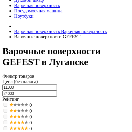
Духовой шкаф
Варочная поверхность
Посудомоечная машина
Ноутбуки
Варочная поверхность
Варочная поверхность
Варочные поверхности GEFEST
Варочные поверхности
GEFEST в Луганске
Фильтр товаров
Цена (без налога)
Рейтинг
0
0
0
0
0