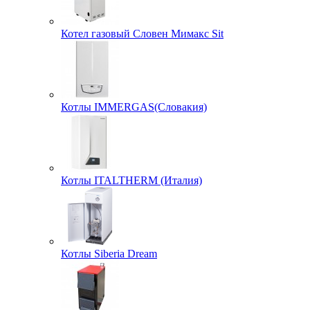
Котел газовый Словен Мимакс Sit
Котлы IMMERGAS(Словакия)
Котлы ITALTHERM (Италия)
Котлы Siberia Dream