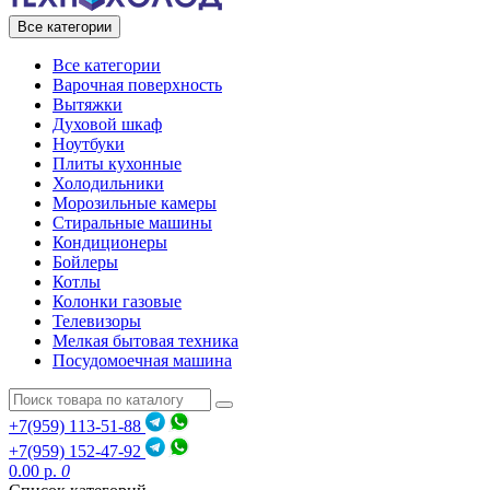
Все категории
Все категории
Варочная поверхность
Вытяжки
Духовой шкаф
Ноутбуки
Плиты кухонные
Холодильники
Морозильные камеры
Стиральные машины
Кондиционеры
Бойлеры
Котлы
Колонки газовые
Телевизоры
Мелкая бытовая техника
Посудомоечная машина
+7(959) 113-51-88
+7(959) 152-47-92
0.00 р.
0