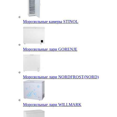
Морозильные камеры STINOL
Морозильные лари GORENJE
Морозильные лари NORDFROST(NORD)
Морозильные лари WILLMARK