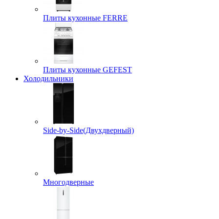
Плиты кухонные FERRE
Плиты кухонные GEFEST
Холодильники
Side-by-Side(Двухдверный)
Многодверные