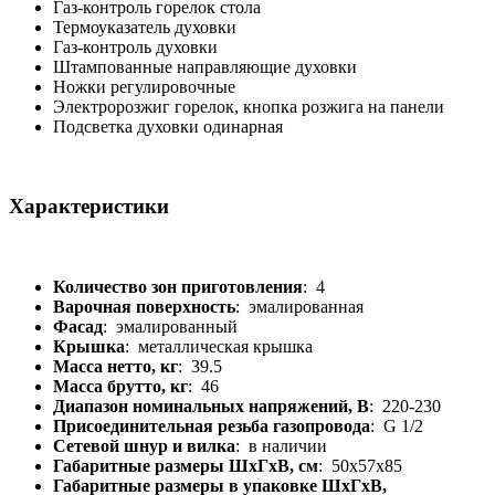
Газ-контроль горелок стола
Термоуказатель духовки
Газ-контроль духовки
Штампованные направляющие духовки
Ножки регулировочные
Электророзжиг горелок, кнопка розжига на панели
Подсветка духовки одинарная
Характеристики
Количество зон приготовления
: 4
Варочная поверхность
: эмалированная
Фасад
: эмалированный
Крышка
: металлическая крышка
Масса нетто, кг
: 39.5
Масса брутто, кг
: 46
Диапазон номинальных напряжений, В
: 220-230
Присоединительная резьба газопровода
: G 1/2
Сетевой шнур и вилка
: в наличии
Габаритные размеры ШхГхВ, см
: 50x57x85
Габаритные размеры в упаковке ШхГхВ,