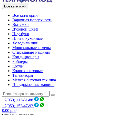
Все категории
Все категории
Варочная поверхность
Вытяжки
Духовой шкаф
Ноутбуки
Плиты кухонные
Холодильники
Морозильные камеры
Стиральные машины
Кондиционеры
Бойлеры
Котлы
Колонки газовые
Телевизоры
Мелкая бытовая техника
Посудомоечная машина
+7(959) 113-51-88
+7(959) 152-47-92
0.00 р.
0