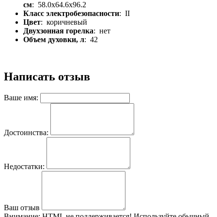
см
: 58.0x64.6x96.2
Класс электробезопасности
: II
Цвет
: коричневый
Двухзонная горелка
: нет
Объем духовки, л
: 42
Написать отзыв
Ваше имя:
Достоинства:
Недостатки:
Ваш отзыв
Внимание:
HTML не поддерживается! Используйте обычный