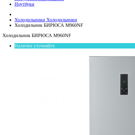
Ноутбуки
Холодильники
Холодильники
Холодильник БИРЮСА M960NF
Холодильник БИРЮСА M960NF
Наличие уточняйте