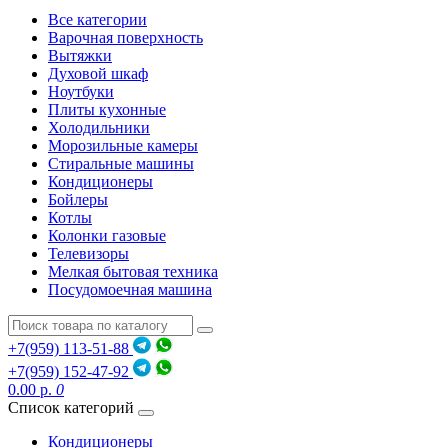
Все категории
Варочная поверхность
Вытяжки
Духовой шкаф
Ноутбуки
Плиты кухонные
Холодильники
Морозильные камеры
Стиральные машины
Кондиционеры
Бойлеры
Котлы
Колонки газовые
Телевизоры
Мелкая бытовая техника
Посудомоечная машина
+7(959) 113-51-88
+7(959) 152-47-92
0.00 р.
0
Список категорий
Кондиционеры