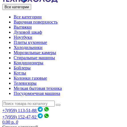
Все категории
Все категории
Варочная поверхность
Вытяжки
Духовой шкаф
Ноутбуки
Плиты кухонные
Холодильники
Морозильные камеры
Стиральные машины
Кондиционеры
Бойлеры
Котлы
Колонки газовые
Телевизоры
Мелкая бытовая техника
Посудомоечная машина
+7(959) 113-51-88
+7(959) 152-47-92
0.00 р.
0