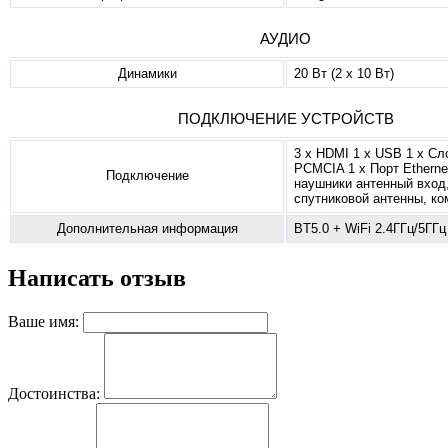
АУДИО
Динамики
20 Вт (2 x 10 Вт)
ПОДКЛЮЧЕНИЕ УСТРОЙСТВ
3 х HDMI 1 x USB 1 х Сло
PCMCIA 1 х Порт Etherne
Подключение
наушники антенный вход
спутниковой антенны, к
Дополнительная информация
BT5.0 + WiFi 2.4ГГц/5ГГц
Написать отзыв
Ваше имя:
Достоинства: