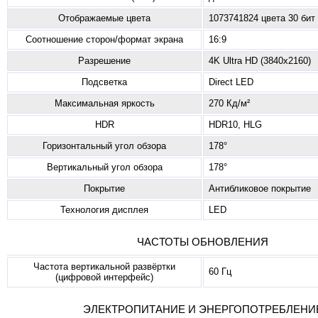
Отображаемые цвета
1073741824 цвета 30 бит
Соотношение сторон/формат экрана
16:9
Разрешение
4K Ultra HD (3840x2160)
Подсветка
Direct LED
Mаксимальная яркость
270 Кд/м²
HDR
HDR10, HLG
Горизонтальный угол обзора
178°
Вертикальный угол обзора
178°
Покрытие
Антибликовое покрытие
Технология дисплея
LED
ЧАСТОТЫ ОБНОВЛЕНИЯ
Частота вертикальной развёртки
60 Гц
(цифровой интерфейс)
ЭЛЕКТРОПИТАНИЕ И ЭНЕРГОПОТРЕБЛЕНИ