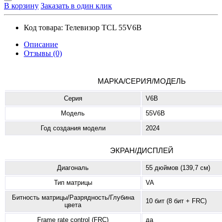
В корзину
Заказать в один клик
Код товара:
Телевизор TCL 55V6B
Описание
Отзывы (0)
МАРКА/СЕРИЯ/МОДЕЛЬ
Серия
V6B
Модель
55V6B
Год создания модели
2024
ЭКРАН/ДИСПЛЕЙ
Диагональ
55 дюймов (139,7 см)
Тип матрицы
VA
Битность матрицы/Разрядность/Глубина
10 бит (8 бит + FRC)
цвета
Frame rate control (FRC)
да