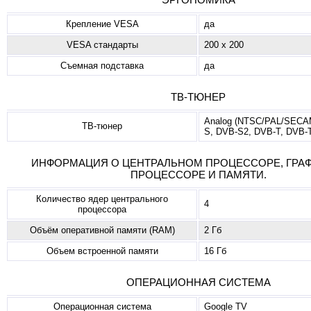
Крепление VESA
да
VESA стандарты
200 x 200
Съемная подставка
да
ТВ-ТЮНЕР
Analog (NTSC/PAL/SECA
ТВ-тюнер
S, DVB-S2, DVB-T, DVB-
ИНФОРМАЦИЯ О ЦЕНТРАЛЬНОМ ПРОЦЕССОРЕ, ГРА
ПРОЦЕССОРЕ И ПАМЯТИ.
Количество ядер центрального
4
процессора
Объём оперативной памяти (RAM)
2 Гб
Объем встроенной памяти
16 Гб
ОПЕРАЦИОННАЯ СИСТЕМА
Операционная система
Google TV