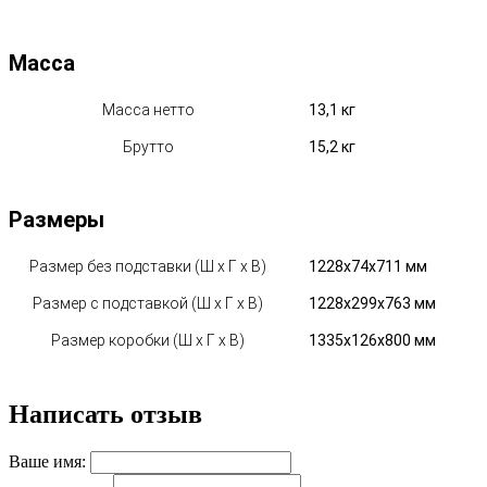
Масса
Масса нетто
13,1 кг
Брутто
15,2 кг
Размеры
Размер без подставки (Ш х Г х В)
1228x74x711 мм
Размер с подставкой (Ш х Г х В)
1228x299x763 мм
Размер коробки (Ш х Г х В)
1335x126x800 мм
Написать отзыв
Ваше имя: