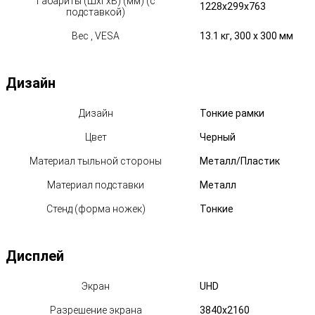
Габариты (ШхГхВ) (мм) (с
1228x299x763
подставкой)
Вес , VESA
13.1 кг, 300 х 300 мм
Дизайн
Дизайн
Тонкие рамки
Цвет
Черный
Материал тыльной стороны
Металл/Пластик
Материал подставки
Металл
Стенд (форма ножек)
Тонкие
Дисплей
Экран
UHD
Разрешение экрана
3840x2160