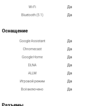
Wi-Fi
Да
Bluetooth (5.1)
Да
Оснащение
Google Assistant
Да
Chromecast
Да
Google Home
Да
DLNA
Да
ALLM
Да
Игровой режим
Да
Всё включено
Да
Разъемы