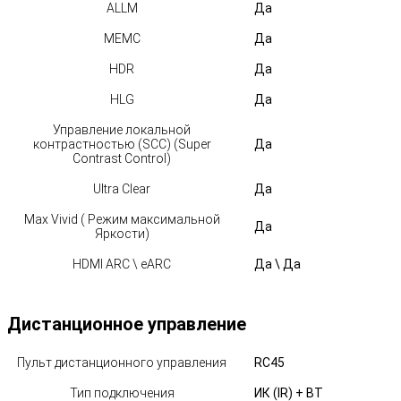
ALLM
Да
MEMC
Да
HDR
Да
HLG
Да
Управление локальной
контрастностью (SCC) (Super
Да
Contrast Control)
Ultra Clear
Да
Max Vivid ( Режим максимальной
Да
Яркости)
HDMI ARC \ eARC
Да \ Да
Дистанционное управление
Пульт дистанционного управления
RC45
Тип подключения
ИК (IR) + ВТ