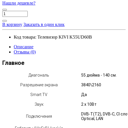
Нашли дешевле?
В корзину
Заказать в один клик
Код товара:
Телевизор KIVI K55UD60B
Описание
Отзывы (0)
Главное
Диагональ
55 дюйма - 140 см.
Разрешение экрана
3840\2160
Smart TV
Да
Звук
2 х 10Вт
DVB-T(T2), DVB-C, CI сло
Подключения
Optical, LAN