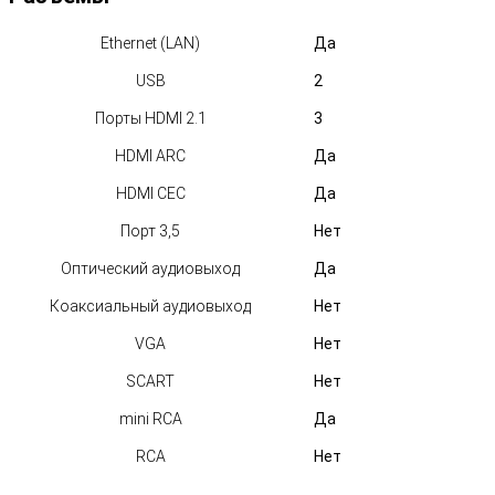
Ethernet (LAN)
Да
USB
2
Порты HDMI 2.1
3
HDMI ARC
Да
HDMI CEC
Да
Порт 3,5
Нет
Оптический аудиовыход
Да
Коаксиальный аудиовыход
Нет
VGA
Нет
SCART
Нет
mini RCA
Да
RCA
Нет