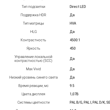
Тип подсветки
Direct LED
Поддержка HDR
Да
Тип матрицы
HVA
HLG
Да
Контрастность
4500:1
Яркость
450
Управление локальной
Да
контрастностью (SCC)
Max Vivid
Да
Низкий уровень синего света
Да
Время реакции, мс
9.5
Цвета дисплея
1,07B
Системы цветности
PAL B/G, PAL I, PAL D/K,