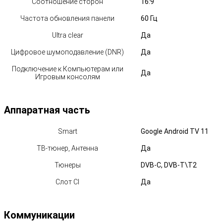
Соотношение сторон
16:9
Частота обновления панели
60 Гц
Ultra clear
Да
Цифровое шумоподавление (DNR)
Да
Подключение к Компьютерам или
Да
Игровым консолям
Аппаратная часть
Smart
Google Android TV 11
ТВ-тюнер, Антенна
Да
Тюнеры
DVB-C, DVB-T\T2
Слот CI
Да
Коммуникации