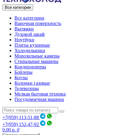
Все категории
Все категории
Варочная поверхность
Вытяжки
Духовой шкаф
Ноутбуки
Плиты кухонные
Холодильники
Морозильные камеры
Стиральные машины
Кондиционеры
Бойлеры
Котлы
Колонки газовые
Телевизоры
Мелкая бытовая техника
Посудомоечная машина
+7(959) 113-51-88
+7(959) 152-47-92
0.00 р.
0