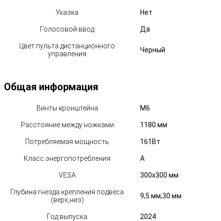
Указка
Нет
Голосовой ввод
Да
Цвет пульта дистанционного
Черный
управления
Общая информация
Винты кронштейна
M6
Расстояние между ножками
1180 мм
Потребляемая мощность
161Вт
Класс энергопотребления
A
VESA
300х300 мм
Глубина гнезда крепления подвеса
9,5 мм,30 мм
(верх,низ)
Год выпуска
2024