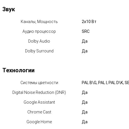
Звук
Каналы, Мощность
2х10 Вт
Аудио процессор
SRC
Dolby Audio
Да
Dolby Surround
Да
Технологии
Системы цветности
PAL B\G, PAL I, PAL D\K,
Digital Noise Reduction (DNR)
Да
Google Assistant
Да
Chrome Cast
Да
Google Home
Да