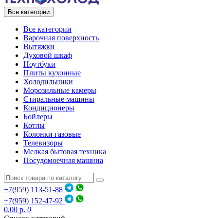
Все категории
Все категории
Варочная поверхность
Вытяжки
Духовой шкаф
Ноутбуки
Плиты кухонные
Холодильники
Морозильные камеры
Стиральные машины
Кондиционеры
Бойлеры
Котлы
Колонки газовые
Телевизоры
Мелкая бытовая техника
Посудомоечная машина
+7(959) 113-51-88
+7(959) 152-47-92
0.00 р.
0