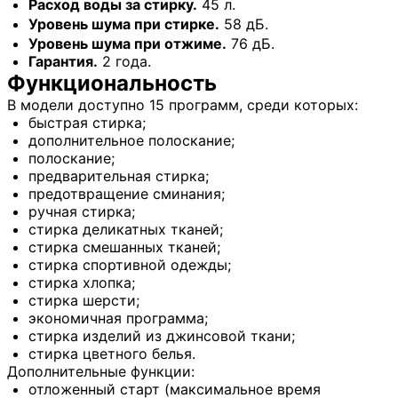
Расход воды за стирку.
45 л.
Уровень шума при стирке.
58 дБ.
Уровень шума при отжиме.
76 дБ.
Гарантия.
2 года.
Функциональность
В модели доступно 15 программ, среди которых:
быстрая стирка;
дополнительное полоскание;
полоскание;
предварительная стирка;
предотвращение сминания;
ручная стирка;
стирка деликатных тканей;
стирка смешанных тканей;
стирка спортивной одежды;
стирка хлопка;
стирка шерсти;
экономичная программа;
стирка изделий из джинсовой ткани;
стирка цветного белья.
Дополнительные функции:
отложенный старт (максимальное время