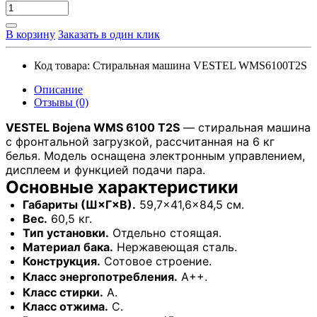
В корзину
Заказать в один клик
Код товара:
Стиральная машина VESTEL WMS6100T2S
Описание
Отзывы (0)
VESTEL Bojena WMS 6100 T2S
— стиральная машина
с фронтальной загрузкой, рассчитанная на 6 кг
белья. Модель оснащена электронным управлением,
дисплеем и функцией подачи пара.
Основные характеристики
Габариты (Ш×Г×В).
59,7×41,6×84,5 см.
Вес.
60,5 кг.
Тип установки.
Отдельно стоящая.
Материал бака.
Нержавеющая сталь.
Конструкция.
Сотовое строение.
Класс энергопотребления.
A++.
Класс стирки.
A.
Класс отжима.
C.