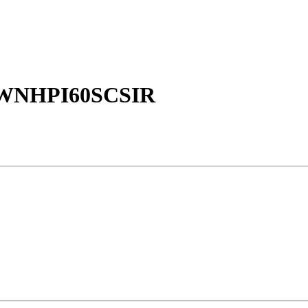
 WNHPI60SCSIR