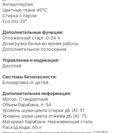
Антиаллергия
Цветные ткани 40°C
Стирка с паром
Eco mix 20°
Дополнительные функции:
Отложенный старт: 0-24 ч
Дозагрузка белья во время работы
Дополнительное полоскание
Управление и индикация:
Дисплей
Системы безопасности:
Блокировка от детей
Дополнительная информация:
Мотор: Стандартный
Объем барабана, л: 54
Уровень шума цикла стирки дБ (А): 51
Уровень шума цикла отжима дБ (А): 75
Материал барабана: Нержавеющая сталь
Расход воды: 60 л
Номинальное напряжение/Частота тока: 220/50