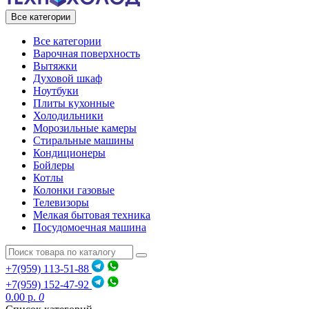
Все категории
Все категории
Варочная поверхность
Вытяжки
Духовой шкаф
Ноутбуки
Плиты кухонные
Холодильники
Морозильные камеры
Стиральные машины
Кондиционеры
Бойлеры
Котлы
Колонки газовые
Телевизоры
Мелкая бытовая техника
Посудомоечная машина
+7(959) 113-51-88
+7(959) 152-47-92
0.00 р.
0