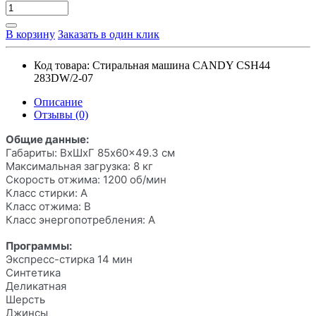
В корзину
Заказать в один клик
Код товара:
Стиральная машина CANDY CSH44
283DW/2-07
Описание
Отзывы (0)
Общие данные:
Габариты: ВхШхГ 85x60x49.3 см
Максимальная загрузка: 8 кг
Скорость отжима: 1200 об/мин
Класс стирки: A
Класс отжима: B
Класс энергопотребления: A
Программы:
Экспресс-стирка 14 мин
Синтетика
Деликатная
Шерсть
Джинсы