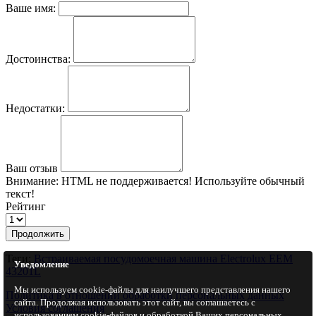
Ваше имя:
Достоинства:
Недостатки:
Ваш отзыв
Внимание:
HTML не поддерживается! Используйте обычный
текст!
Рейтинг
Продолжить
Теги:
Встраиваемая посудомоечная машина Electrolux EEM
Уведомление
43201L
Мы используем cookie-файлы для наилучшего представления нашего
Политика в отношении обработки персональных данных
сайта. Продолжая использовать этот сайт, вы соглашаетесь с
Условия соглашения
использованием cookie-файлов и обработкой Ваших персональных