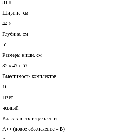
81.8
Ширина, см
44.6
Глубина, см
55
Размеры ниши, см
82 х 45 х 55
Вместимость комплектов
10
Цвет
черный
Класс энергопотребления
A++ (новое обозначение – B)