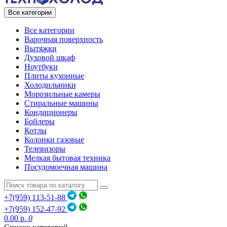
Все категории
Все категории
Варочная поверхность
Вытяжки
Духовой шкаф
Ноутбуки
Плиты кухонные
Холодильники
Морозильные камеры
Стиральные машины
Кондиционеры
Бойлеры
Котлы
Колонки газовые
Телевизоры
Мелкая бытовая техника
Посудомоечная машина
+7(959) 113-51-88
+7(959) 152-47-92
0.00 р.
0