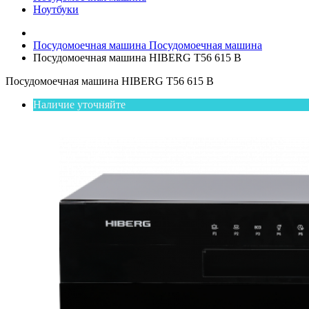
Ноутбуки
Посудомоечная машина
Посудомоечная машина
Посудомоечная машина HIBERG T56 615 B
Посудомоечная машина HIBERG T56 615 B
Наличие уточняйте