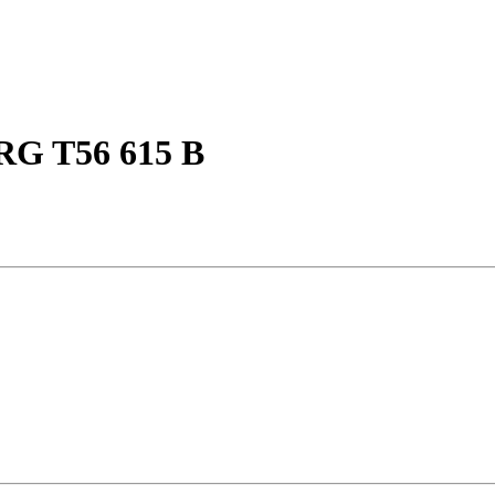
G T56 615 B