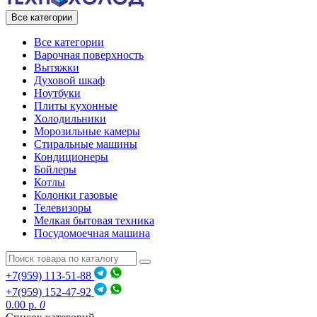
Все категории
Все категории
Варочная поверхность
Вытяжки
Духовой шкаф
Ноутбуки
Плиты кухонные
Холодильники
Морозильные камеры
Стиральные машины
Кондиционеры
Бойлеры
Котлы
Колонки газовые
Телевизоры
Мелкая бытовая техника
Посудомоечная машина
+7(959) 113-51-88
+7(959) 152-47-92
0.00 р.
0