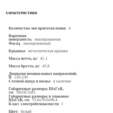
ХАРАКТЕРИСТИКИ
Количество зон приготовления
: 4
Варочная
поверхность
: эмалированная
Фасад
: эмалированный
Крышка
: металлическая крышка
Масса нетто, кг
: 41.3
Масса брутто, кг
: 45.8
Диапазон номинальных напряжений,
В
: 220-230
Сетевой шнур и вилка
: в наличии
Габаритные размеры ШхГхВ,
см
: 50x58.5x85
Габаритные размеры в упаковке
ШхГхВ, см
: 55.6x70.0x96.4
Класс электробезопасности
: I
Цвет
: белый