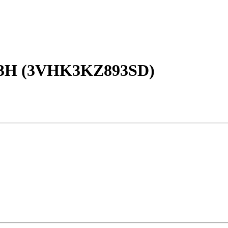
3H (3VHK3KZ893SD)