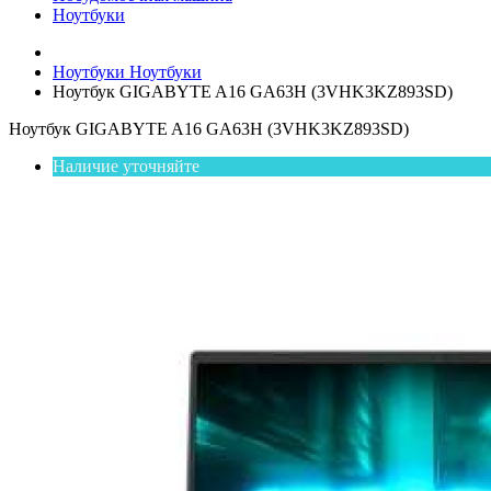
Ноутбуки
Ноутбуки
Ноутбуки
Ноутбук GIGABYTE A16 GA63H (3VHK3KZ893SD)
Ноутбук GIGABYTE A16 GA63H (3VHK3KZ893SD)
Наличие уточняйте