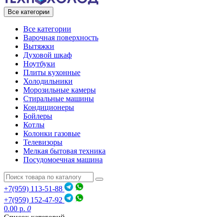
Все категории
Все категории
Варочная поверхность
Вытяжки
Духовой шкаф
Ноутбуки
Плиты кухонные
Холодильники
Морозильные камеры
Стиральные машины
Кондиционеры
Бойлеры
Котлы
Колонки газовые
Телевизоры
Мелкая бытовая техника
Посудомоечная машина
+7(959) 113-51-88
+7(959) 152-47-92
0.00 р.
0