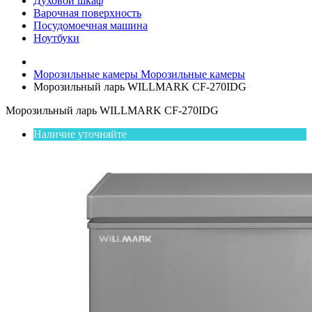
Духовой шкаф
Варочная поверхность
Посудомоечная машина
Ноутбуки
Морозильные камеры
Морозильные камеры
Морозильный ларь WILLMARK CF-270IDG
Морозильный ларь WILLMARK CF-270IDG
Наличие уточняйте