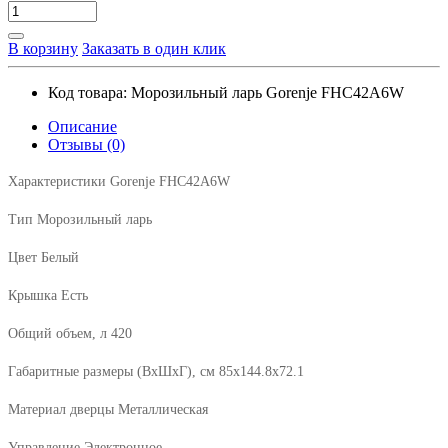
В корзину
Заказать в один клик
Код товара:
Морозильный ларь Gorenje FHC42A6W
Описание
Отзывы (0)
Характеристики Gorenje FHC42A6W
Тип Морозильный ларь
Цвет Белый
Крышка Есть
Общий объем, л 420
Габаритные размеры (ВxШxГ), cм 85х144.8х72.1
Материал дверцы Металлическая
Управление Электронное