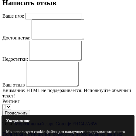
Написать отзыв
Ваше имя:
Достоинства:
Недостатки:
Ваш отзыв
Внимание:
HTML не поддерживается! Используйте обычный
текст!
Рейтинг
Продолжить
Уведомление
Теги:
Морозильный ларь Gorenje FHC42A6W
Мы используем cookie-файлы для наилучшего представления нашего
Политика в отношении обработки персональных данных