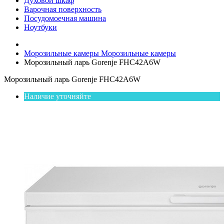
Духовой шкаф
Варочная поверхность
Посудомоечная машина
Ноутбуки
Морозильные камеры
Морозильные камеры
Морозильный ларь Gorenje FHC42A6W
Морозильный ларь Gorenje FHC42A6W
Наличие уточняйте