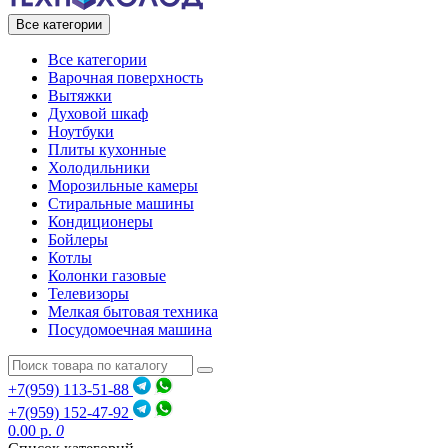
Все категории
Все категории
Варочная поверхность
Вытяжки
Духовой шкаф
Ноутбуки
Плиты кухонные
Холодильники
Морозильные камеры
Стиральные машины
Кондиционеры
Бойлеры
Котлы
Колонки газовые
Телевизоры
Мелкая бытовая техника
Посудомоечная машина
+7(959) 113-51-88
+7(959) 152-47-92
0.00 р.
0