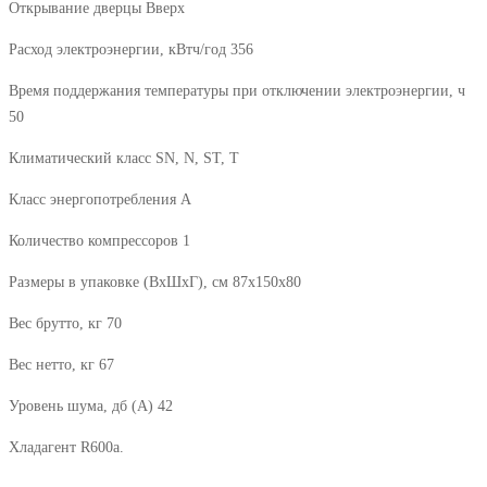
Открывание дверцы Вверх
Расход электроэнергии, кВтч/год 356
Время поддержания температуры при отключении электроэнергии, ч
50
Климатический класс SN, N, ST, T
Класс энергопотребления A
Количество компрессоров 1
Размеры в упаковке (ВxШxГ), cм 87х150x80
Вес брутто, кг 70
Вес нетто, кг 67
Уровень шума, дб (А) 42
Хладагент R600a.