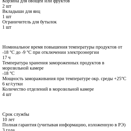
Корзина для овощей или фруктов
2 шт
Вкладыши для яиц
1 шт
Ограничитель для бутылок
1 шт
Номинальное время повышения температуры продуктов от
-18 °C до -9 °C при отключении электроэнергии
17 ч
Температура хранения замороженных продуктов в
морозильной камере
-18 °C
Мощность замораживания при температуре окр. среды +25°С
6 кг/сутки
Количество отделений в морозильной камере
4 шт
Срок службы
10 лет
Полная гарантия (учитывая информацию, изложенную в РЭ)
3 года