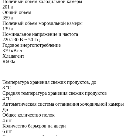
Полезный объем холодильной камеры
201 л
Общий объем
359 л
Полезный объем морозильной камеры
139 л
Номинальное напряжение и частота
220-230 В ~ 50 Гц
Годовое энергопотребление
379 кВт.ч
Хладагент
R600a
Температура хранения свежих продуктов, до
8 °C
Средняя температура хранения свежих продуктов
4 °C
Автоматическая система оттаивания холодильной камеры
Да
Общее количество полок
4 шт
Количество барьеров на двери
6 шт