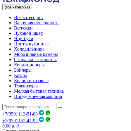
Все категории
Все категории
Варочная поверхность
Вытяжки
Духовой шкаф
Ноутбуки
Плиты кухонные
Холодильники
Морозильные камеры
Стиральные машины
Кондиционеры
Бойлеры
Котлы
Колонки газовые
Телевизоры
Мелкая бытовая техника
Посудомоечная машина
+7(959) 113-51-88
+7(959) 152-47-92
0.00 р.
0