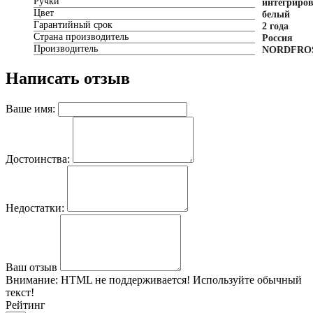
Ручки
интегриро
Цвет
белый
Гарантийный срок
2 года
Страна производитель
Россия
Производитель
NORDFRO
Написать отзыв
Ваше имя:
Достоинства:
Недостатки:
Ваш отзыв
Внимание:
HTML не поддерживается! Используйте обычный
текст!
Рейтинг