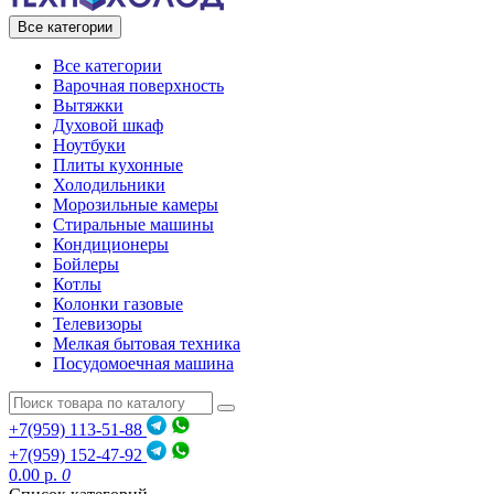
Все категории
Все категории
Варочная поверхность
Вытяжки
Духовой шкаф
Ноутбуки
Плиты кухонные
Холодильники
Морозильные камеры
Стиральные машины
Кондиционеры
Бойлеры
Котлы
Колонки газовые
Телевизоры
Мелкая бытовая техника
Посудомоечная машина
+7(959) 113-51-88
+7(959) 152-47-92
0.00 р.
0