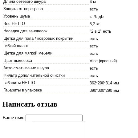
Длина сетевого шнура
4 м
Защита от перегрева
есть
Уровень шума
≤ 78 дБ
Вес НЕТТО
5,2 кг
Насадка для зановесок
"2 в 1" есть
Щетка для пола / ковровых покрытий
есть
Гибкий шланг
есть
Щетка для мягкой мебели
есть
Цвет пылесоса
Vine (красный)
Авто-сматывание шнура
есть
Фильтр дополнительной очистки
есть
Габариты НЕТТО
362*290*314 мм
Габариты в упаковке
390*300*290 мм
Написать отзыв
Ваше имя: