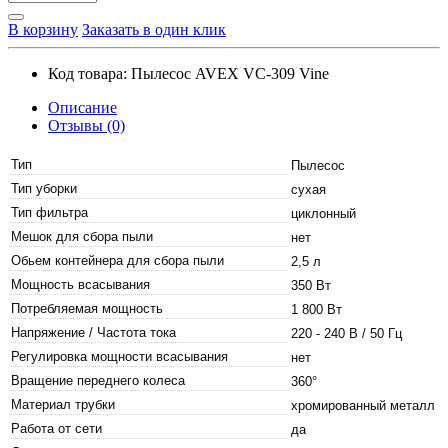
В корзину
Заказать в один клик
Код товара:
Пылесос AVEX VC-309 Vine
Описание
Отзывы (0)
Тип
Пылесос
Тип уборки
сухая
Тип фильтра
циклонный
Мешок для сбора пыли
нет
Обьем контейнера для сбора пыли
2,5 л
Мощность всасывания
350 Вт
Потребляемая мощность
1 800 Вт
Напряжение / Частота тока
220 - 240 В / 50 Гц
Регулировка мощности всасывания
нет
Вращение переднего колеса
360°
Материал трубки
хромированный металл
Работа от сети
да