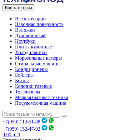
Все категории
Все категории
Варочная поверхность
Вытяжки
Духовой шкаф
Ноутбуки
Плиты кухонные
Холодильники
Морозильные камеры
Стиральные машины
Кондиционеры
Бойлеры
Котлы
Колонки газовые
Телевизоры
Мелкая бытовая техника
Посудомоечная машина
+7(959) 113-51-88
+7(959) 152-47-92
0.00 р.
0