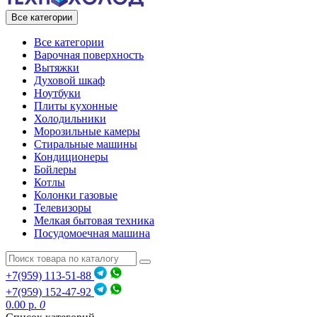
Все категории
Все категории
Варочная поверхность
Вытяжки
Духовой шкаф
Ноутбуки
Плиты кухонные
Холодильники
Морозильные камеры
Стиральные машины
Кондиционеры
Бойлеры
Котлы
Колонки газовые
Телевизоры
Мелкая бытовая техника
Посудомоечная машина
+7(959) 113-51-88
+7(959) 152-47-92
0.00 р.
0