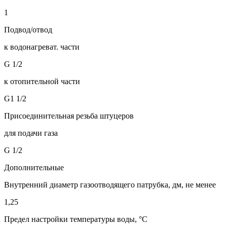
1
Подвод/отвод
к водонагреват. части
G 1/2
к отопительной части
G1 1/2
Присоединительная резьба штуцеров
для подачи газа
G 1/2
Дополнительные
Внутренний диаметр газоотводящего патрубка, дм, не менее
1,25
Предел настройки температуры воды, °C