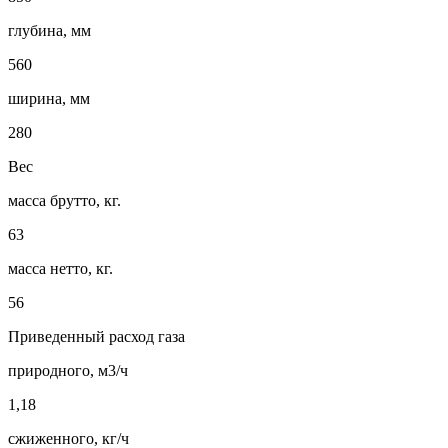
глубина, мм
560
ширина, мм
280
Вес
масса брутто, кг.
63
масса нетто, кг.
56
Приведенный расход газа
природного, м3/ч
1,18
сжиженного, кг/ч