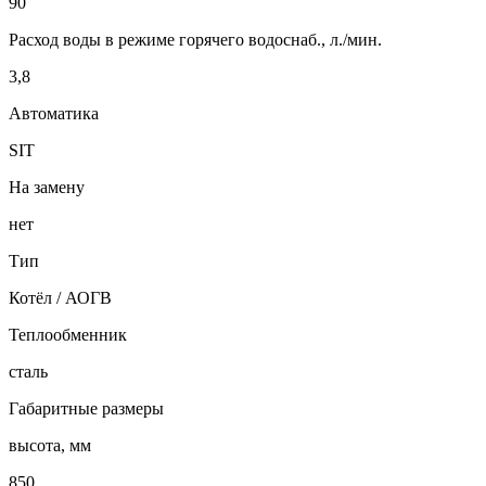
90
Расход воды в режиме горячего водоснаб., л./мин.
3,8
Автоматика
SIT
На замену
нет
Тип
Котёл / АОГВ
Теплообменник
сталь
Габаритные размеры
высота, мм
850