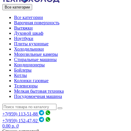
Все категории
Все категории
Варочная поверхность
Вытяжки
Духовой шкаф
Ноутбуки
Плиты кухонные
Холодильники
Морозильные камеры
Стиральные машины
Кондиционеры
Бойлеры
Котлы
Колонки газовые
Телевизоры
Мелкая бытовая техника
Посудомоечная машина
+7(959) 113-51-88
+7(959) 152-47-92
0.00 р.
0