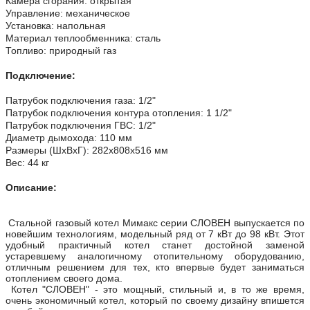
Камера сгорания: открытая
Управление: механическое
Установка: напольная
Материал теплообменника: сталь
Топливо: природный газ
Подключение:
Патрубок подключения газа: 1/2"
Патрубок подключения контура отопления: 1 1/2"
Патрубок подключения ГВС: 1/2"
Диаметр дымохода: 110 мм
Размеры (ШхВхГ): 282x808x516 мм
Вес: 44 кг
Описание:
Стальной газовый котел Мимакс серии СЛОВЕН выпускается по
новейшим технологиям, модельный ряд от 7 кВт до 98 кВт. Этот
удобный практичный котел станет достойной заменой
устаревшему аналогичному отопительному оборудованию,
отличным решением для тех, кто впервые будет заниматься
отоплением своего дома.
Котел "СЛОВЕН" - это мощный, стильный и, в то же время,
очень экономичный котел, который по своему дизайну впишется