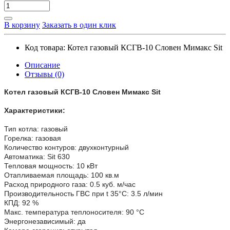
В корзину
Заказать в один клик
Код товара:
Котел газовый КСГВ-10 Словен Мимакс Sit
Описание
Отзывы (0)
Котел газовый КСГВ-10 Словен Мимакс Sit
Характеристики:
Тип котла: газовый
Горелка: газовая
Количество контуров: двухконтурный
Автоматика: Sit 630
Тепловая мощность: 10 кВт
Отапливаемая площадь: 100 кв.м
Расход природного газа: 0.5 куб. м/час
Производительность ГВС при t 35°C: 3.5 л/мин
КПД: 92 %
Макс. температура теплоносителя: 90 °С
Энергонезависимый: да