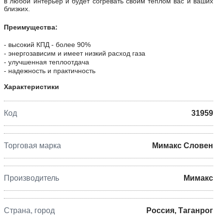
в любой интерьер и будет согревать своим теплом вас и ваших
близких.
Преимущества:
- высокий КПД - более 90%
- энергозависим и имеет низкий расход газа
- улучшенная теплоотдача
- надежность и практичность
Характеристики
Код
31959
Торговая марка
Мимакс Словен
Производитель
Мимакс
Страна, город
Россия, Таганрог