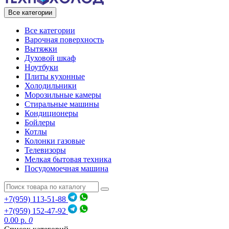
Все категории
Все категории
Варочная поверхность
Вытяжки
Духовой шкаф
Ноутбуки
Плиты кухонные
Холодильники
Морозильные камеры
Стиральные машины
Кондиционеры
Бойлеры
Котлы
Колонки газовые
Телевизоры
Мелкая бытовая техника
Посудомоечная машина
+7(959) 113-51-88
+7(959) 152-47-92
0.00 р.
0