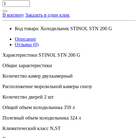
В корзину
Заказать в один клик
Код товара:
Холодильник STINOL STN 200 G
Описание
Отзывы (0)
Характеристики STINOL STN 200 G
Общие характеристики
Количество камер двухкамерный
Расположение морозильной камеры снизу
Количество дверей 2 шт
Общий объем холодильника 359 л
Полезный объем холодильника 324 л
Климатический класс N,ST