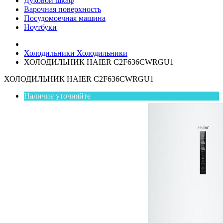
Духовой шкаф
Варочная поверхность
Посудомоечная машина
Ноутбуки
Холодильники
Холодильники
ХОЛОДИЛЬНИК HAIER C2F636CWRGU1
ХОЛОДИЛЬНИК HAIER C2F636CWRGU1
Наличие уточняйте