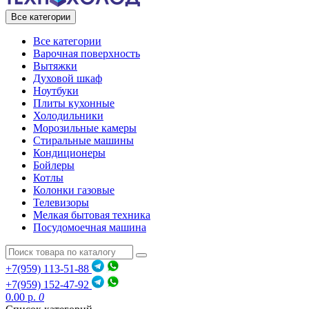
Все категории
Все категории
Варочная поверхность
Вытяжки
Духовой шкаф
Ноутбуки
Плиты кухонные
Холодильники
Морозильные камеры
Стиральные машины
Кондиционеры
Бойлеры
Котлы
Колонки газовые
Телевизоры
Мелкая бытовая техника
Посудомоечная машина
+7(959) 113-51-88
+7(959) 152-47-92
0.00 р.
0