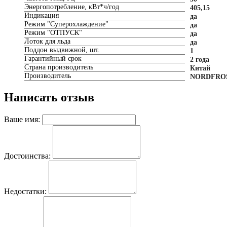
Энергопотребление, кВт*ч/год
405,15
Индикация
да
Режим "Суперохлаждение"
да
Режим "ОТПУСК"
да
Лоток для льда
да
Поддон выдвижной, шт.
1
Гарантийный срок
2 года
Страна производитель
Китай
Производитель
NORDFRO
Написать отзыв
Ваше имя:
Достоинства:
Недостатки: