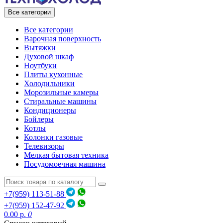
Все категории
Все категории
Варочная поверхность
Вытяжки
Духовой шкаф
Ноутбуки
Плиты кухонные
Холодильники
Морозильные камеры
Стиральные машины
Кондиционеры
Бойлеры
Котлы
Колонки газовые
Телевизоры
Мелкая бытовая техника
Посудомоечная машина
+7(959) 113-51-88
+7(959) 152-47-92
0.00 р.
0