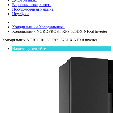
Духовой шкаф
Варочная поверхность
Посудомоечная машина
Ноутбуки
Холодильники
Холодильники
Холодильник NORDFROST RFS 525DX NFXd inverter
Холодильник NORDFROST RFS 525DX NFXd inverter
Наличие уточняйте