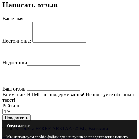
Написать отзыв
Ваше имя:
Достоинства:
Недостатки:
Ваш отзыв
Внимание:
HTML не поддерживается! Используйте обычный
текст!
Рейтинг
Продолжить
Уведомление
Теги:
Вытяжка FERRE ARSTAA 60 BL
,
Вытяжки
Мы используем cookie-файлы для наилучшего представления нашего