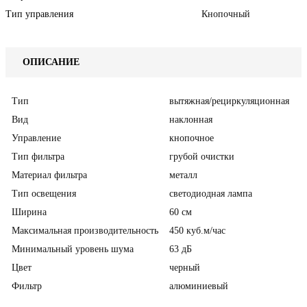
Тип управления
Кнопочный
ОПИСАНИЕ
Тип
вытяжная/рециркуляционная
Вид
наклонная
Управление
кнопочное
Тип фильтра
грубой очистки
Материал фильтра
металл
Тип освещения
светодиодная лампа
Ширина
60 см
Максимальная производительность
450 куб.м/час
Минимальный уровень шума
63 дБ
Цвет
черный
Фильтр
алюминиевый