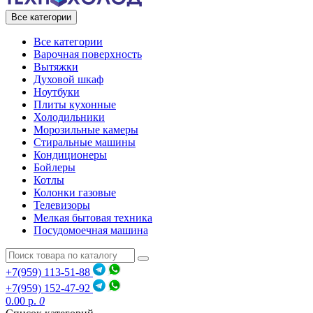
Все категории
Все категории
Варочная поверхность
Вытяжки
Духовой шкаф
Ноутбуки
Плиты кухонные
Холодильники
Морозильные камеры
Стиральные машины
Кондиционеры
Бойлеры
Котлы
Колонки газовые
Телевизоры
Мелкая бытовая техника
Посудомоечная машина
+7(959) 113-51-88
+7(959) 152-47-92
0.00 р.
0