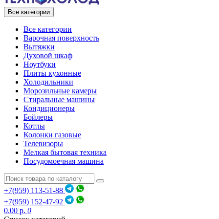
Все категории
Все категории
Варочная поверхность
Вытяжки
Духовой шкаф
Ноутбуки
Плиты кухонные
Холодильники
Морозильные камеры
Стиральные машины
Кондиционеры
Бойлеры
Котлы
Колонки газовые
Телевизоры
Мелкая бытовая техника
Посудомоечная машина
+7(959) 113-51-88
+7(959) 152-47-92
0.00 р.
0