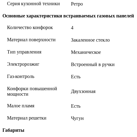
Серия кухонной техники
Ретро
Основные характеристики встраиваемых газовых панелей
Количество конфорок
4
Материал поверхности
Закаленное стекло
Тип управления
Механическое
Электророзжиг
Встроенный в ручки
Газ-контроль
Есть
Конфорки повышенной
Двухзонная
мощности
Малое пламя
Есть
Материал решетки
Чугун
Габариты