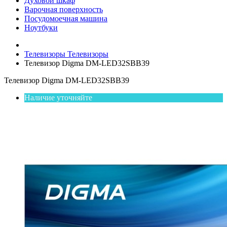
Духовой шкаф
Варочная поверхность
Посудомоечная машина
Ноутбуки
Телевизоры
Телевизоры
Телевизор Digma DM-LED32SBB39
Телевизор Digma DM-LED32SBB39
Наличие уточняйте