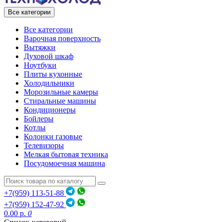
Все категории
Все категории
Варочная поверхность
Вытяжки
Духовой шкаф
Ноутбуки
Плиты кухонные
Холодильники
Морозильные камеры
Стиральные машины
Кондиционеры
Бойлеры
Котлы
Колонки газовые
Телевизоры
Мелкая бытовая техника
Посудомоечная машина
+7(959) 113-51-88
+7(959) 152-47-92
0.00 р.
0