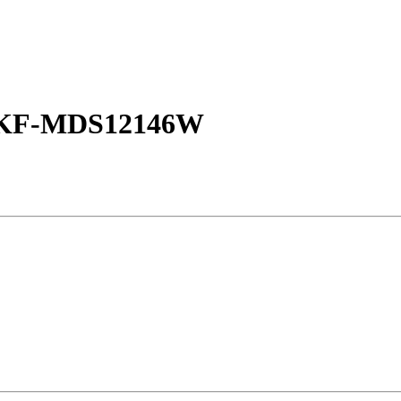
 KF-MDS12146W