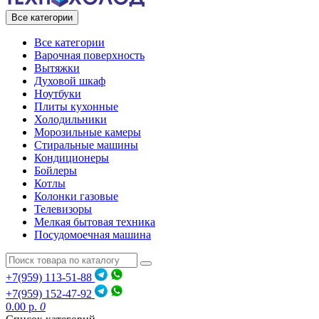
Все категории
Все категории
Варочная поверхность
Вытяжки
Духовой шкаф
Ноутбуки
Плиты кухонные
Холодильники
Морозильные камеры
Стиральные машины
Кондиционеры
Бойлеры
Котлы
Колонки газовые
Телевизоры
Мелкая бытовая техника
Посудомоечная машина
+7(959) 113-51-88
+7(959) 152-47-92
0.00 р.
0