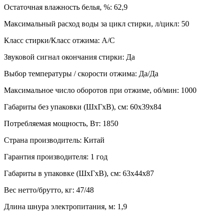
Остаточная влажность белья, %: 62,9
Максимальный расход воды за цикл стирки, л/цикл: 50
Класс стирки/Класс отжима: А/C
Звуковой сигнал окончания стирки: Да
Выбор температуры / скорости отжима: Да/Да
Максимальное число оборотов при отжиме, об/мин: 1000
Габариты без упаковки (ШxГxВ), см: 60х39х84
Потребляемая мощность, Вт: 1850
Страна производитель: Китай
Гарантия производителя: 1 год
Габариты в упаковке (ШхГхВ), см: 63х44х87
Вес нетто/брутто, кг: 47/48
Длина шнура электропитания, м: 1,9