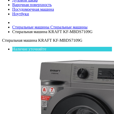
Духовой шкаф
Варочная поверхность
Посудомоечная машина
Ноутбуки
Стиральные машины
Стиральные машины
Стиральная машина KRAFT KF-MBDS7109G
Стиральная машина KRAFT KF-MBDS7109G
Наличие уточняйте