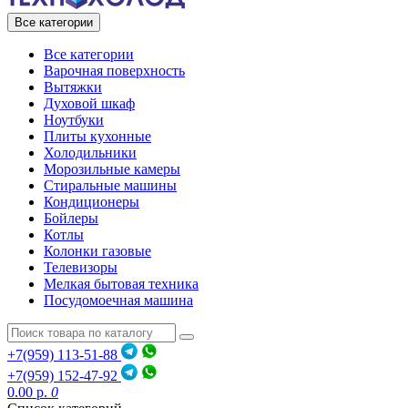
Все категории
Все категории
Варочная поверхность
Вытяжки
Духовой шкаф
Ноутбуки
Плиты кухонные
Холодильники
Морозильные камеры
Стиральные машины
Кондиционеры
Бойлеры
Котлы
Колонки газовые
Телевизоры
Мелкая бытовая техника
Посудомоечная машина
+7(959) 113-51-88
+7(959) 152-47-92
0.00 р.
0