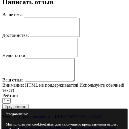
Написать отзыв
Ваше имя:
Достоинства:
Недостатки:
Ваш отзыв
Внимание:
HTML не поддерживается! Используйте обычный
текст!
Рейтинг
Продолжить
Уведомление
Теги:
Стиральная машина BEKO WRE 6511 ZWW
Мы используем cookie-файлы для наилучшего представления нашего
Политика в отношении обработки персональных данных