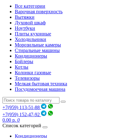
Все категории
Варочная поверхность
Вытяжки
Духовой шкаф
Ноутбуки
Плиты кухонные
Холодильники
Морозильные камеры
Стиральные машины
Кондиционеры
Бойлеры
Котлы
Колонки газовые
Телевизоры
Мелкая бытовая техника
Посудомоечная машина
+7(959) 113-51-88
+7(959) 152-47-92
0.00 р.
0
Список категорий
Кондиционеры